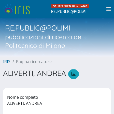
RE.PUBLIC@POLIMI
pubblicazioni di ricerca del
Politecnico di Milano
IRIS
Pagina ricercatore
ALIVERTI, ANDREA
Nome completo
ALIVERTI, ANDREA