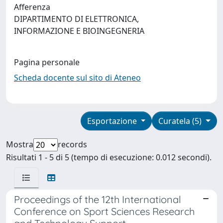
Afferenza
DIPARTIMENTO DI ELETTRONICA,
INFORMAZIONE E BIOINGEGNERIA
Pagina personale
Scheda docente sul sito di Ateneo
Esportazione
Curatela (5)
Mostra
records
Risultati 1 - 5 di 5 (tempo di esecuzione: 0.012 secondi).
Proceedings of the 12th International
Conference on Sport Sciences Research