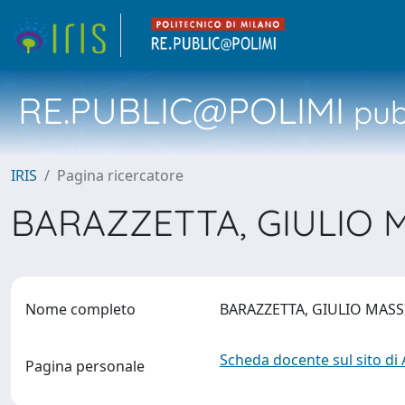
RE.PUBLIC@POLIMI
pubb
IRIS
Pagina ricercatore
BARAZZETTA, GIULIO
Nome completo
BARAZZETTA, GIULIO MA
Scheda docente sul sito di
Pagina personale