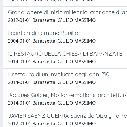
Grandi opere di inizio millennio. cronache di ar
2012-01-01 Barazzetta, GIULIO MASSIMO
I cantieri di Fernand Pouillon
2004-01-01 Barazzetta, GIULIO MASSIMO
IL RESTAURO DELLA CHIESA DI BARANZATE
2014-01-01 Barazzetta, GIULIO MASSIMO
Il restauro di un involucro degli anni '50
2014-01-01 Barazzetta, GIULIO MASSIMO
Jacques Gubler, Motion-emotions, architettu
2014-01-01 Barazzetta, GIULIO MASSIMO
JAVIER SÁENZ GUERRA Sáenz de Oíza y Torres 
2017-01-01 Barazzetta, GIULIO MASSIMO