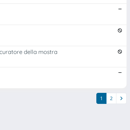
, curatore della mostra
1
2