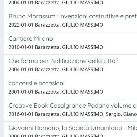
2004-01-01 Barazzetta, GIULIO MASSIMO
Bruno Morassutti: invenzioni costruttive e pre
2022-01-01 Barazzetta, GIULIO MASSIMO
Cantiere Milano
2010-01-01 Barazzetta, GIULIO MASSIMO
Che forma per l’edificazione della città?
2004-01-01 Barazzetta, GIULIO MASSIMO
concorsi e occasioni
2001-01-01 Barazzetta, GIULIO MASSIMO
Creative Book Casalgrande Padana,volume al
2016-01-01 Barazzetta, GIULIO MASSIMO; Sergio, Gianoli
Giovanni Romano, la Società Umanitaria - Mil
2006-01-01 Barazzetta, GIULIO MASSIMO