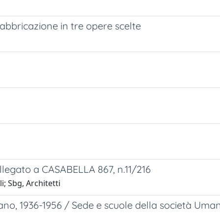
fabbricazione in tre opere scelte
legato a CASABELLA 867, n.11/216
; Sbg, Architetti
ano, 1936-1956 / Sede e scuole della società Uma