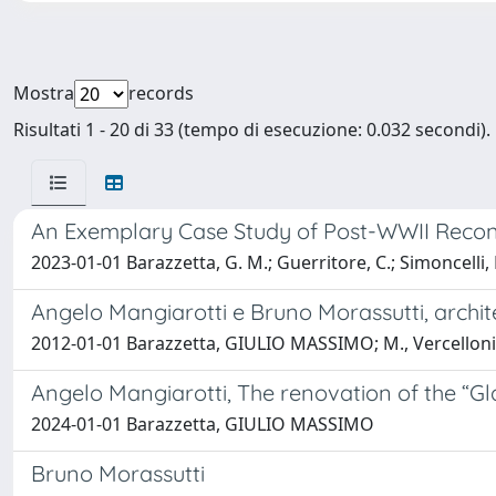
Mostra
records
Risultati 1 - 20 di 33 (tempo di esecuzione: 0.032 secondi).
An Exemplary Case Study of Post-WWII Recons
2023-01-01 Barazzetta, G. M.; Guerritore, C.; Simoncelli,
Angelo Mangiarotti e Bruno Morassutti, archite
2012-01-01 Barazzetta, GIULIO MASSIMO; M., Vercelloni
Angelo Mangiarotti, The renovation of the “Gl
2024-01-01 Barazzetta, GIULIO MASSIMO
Bruno Morassutti