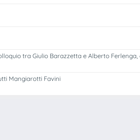
colloquio tra Giulio Barazzetta e Alberto Ferlenga
tti Mangiarotti Favini