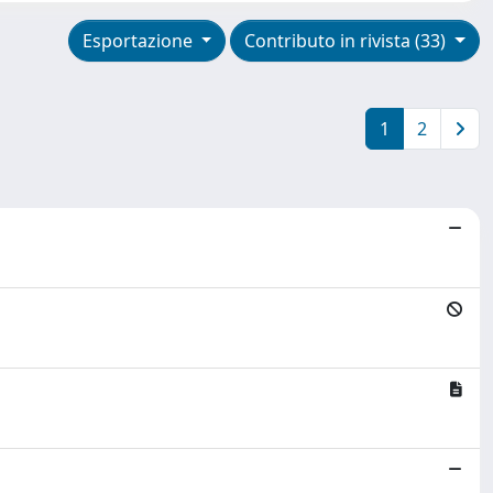
Esportazione
Contributo in rivista (33)
1
2