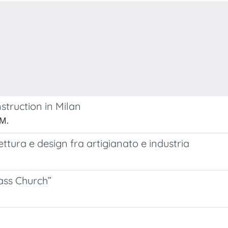
truction in Milan
 M.
ttura e design fra artigianato e industria
ass Church”