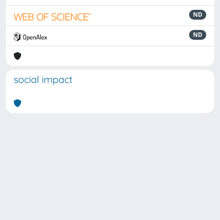
ND
ND
social impact
Powered by
IRIS
-
about IRIS
-
Utilizzo dei cookie
Copyright © 2026