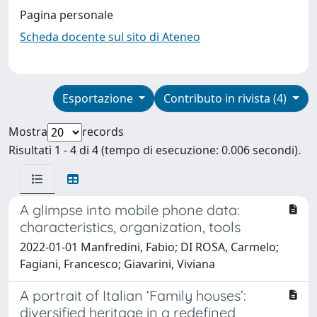
Pagina personale
Scheda docente sul sito di Ateneo
Esportazione
Contributo in rivista (4)
Mostra
records
Risultati 1 - 4 di 4 (tempo di esecuzione: 0.006 secondi).
A glimpse into mobile phone data:
characteristics, organization, tools
2022-01-01 Manfredini, Fabio; DI ROSA, Carmelo;
Fagiani, Francesco; Giavarini, Viviana
A portrait of Italian ‘Family houses’:
diversified heritage in a redefined