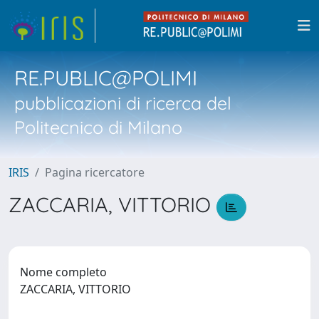
RE.PUBLIC@POLIMI
pubblicazioni di ricerca del
Politecnico di Milano
IRIS
Pagina ricercatore
ZACCARIA, VITTORIO
Nome completo
ZACCARIA, VITTORIO