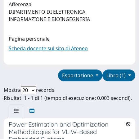
Afferenza
DIPARTIMENTO DI ELETTRONICA,
INFORMAZIONE E BIOINGEGNERIA
Pagina personale
Scheda docente sul sito di Ateneo
Esportazione
Libro (1)
Mostra
records
Risultati 1 - 1 di 1 (tempo di esecuzione: 0.003 secondi).
Power Estimation and Optimization
Methodologies for VLIW-Based