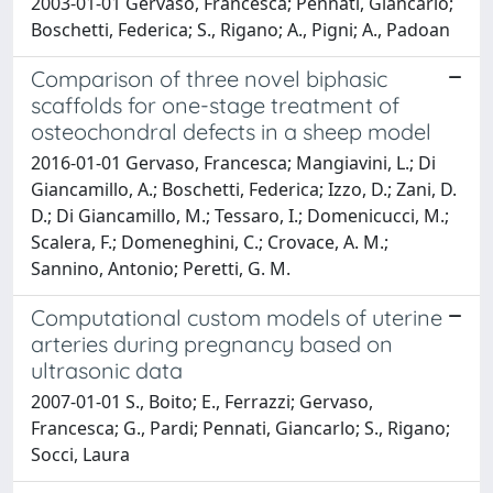
2003-01-01 Gervaso, Francesca; Pennati, Giancarlo;
Boschetti, Federica; S., Rigano; A., Pigni; A., Padoan
Comparison of three novel biphasic
scaffolds for one-stage treatment of
osteochondral defects in a sheep model
2016-01-01 Gervaso, Francesca; Mangiavini, L.; Di
Giancamillo, A.; Boschetti, Federica; Izzo, D.; Zani, D.
D.; Di Giancamillo, M.; Tessaro, I.; Domenicucci, M.;
Scalera, F.; Domeneghini, C.; Crovace, A. M.;
Sannino, Antonio; Peretti, G. M.
Computational custom models of uterine
arteries during pregnancy based on
ultrasonic data
2007-01-01 S., Boito; E., Ferrazzi; Gervaso,
Francesca; G., Pardi; Pennati, Giancarlo; S., Rigano;
Socci, Laura