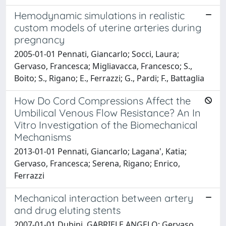
Hemodynamic simulations in realistic
custom models of uterine arteries during
pregnancy
2005-01-01 Pennati, Giancarlo; Socci, Laura;
Gervaso, Francesca; Migliavacca, Francesco; S.,
Boito; S., Rigano; E., Ferrazzi; G., Pardi; F., Battaglia
How Do Cord Compressions Affect the
Umbilical Venous Flow Resistance? An In
Vitro Investigation of the Biomechanical
Mechanisms
2013-01-01 Pennati, Giancarlo; Lagana', Katia;
Gervaso, Francesca; Serena, Rigano; Enrico,
Ferrazzi
Mechanical interaction between artery
and drug eluting stents
2007-01-01 Dubini, GABRIELE ANGELO; Gervaso,