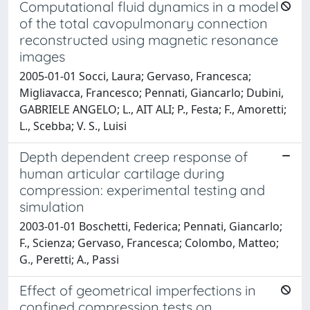
Computational fluid dynamics in a model
of the total cavopulmonary connection
reconstructed using magnetic resonance
images
2005-01-01 Socci, Laura; Gervaso, Francesca;
Migliavacca, Francesco; Pennati, Giancarlo; Dubini,
GABRIELE ANGELO; L., AIT ALI; P., Festa; F., Amoretti;
L., Scebba; V. S., Luisi
Depth dependent creep response of
human articular cartilage during
compression: experimental testing and
simulation
2003-01-01 Boschetti, Federica; Pennati, Giancarlo;
F., Scienza; Gervaso, Francesca; Colombo, Matteo;
G., Peretti; A., Passi
Effect of geometrical imperfections in
confined compression tests on