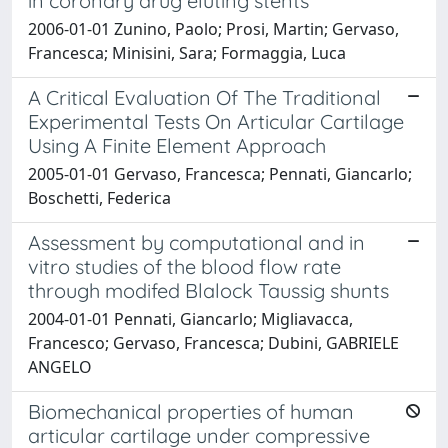
in coronary drug eluting stents
2006-01-01 Zunino, Paolo; Prosi, Martin; Gervaso,
Francesca; Minisini, Sara; Formaggia, Luca
A Critical Evaluation Of The Traditional
Experimental Tests On Articular Cartilage
Using A Finite Element Approach
2005-01-01 Gervaso, Francesca; Pennati, Giancarlo;
Boschetti, Federica
Assessment by computational and in
vitro studies of the blood flow rate
through modifed Blalock Taussig shunts
2004-01-01 Pennati, Giancarlo; Migliavacca,
Francesco; Gervaso, Francesca; Dubini, GABRIELE
ANGELO
Biomechanical properties of human
articular cartilage under compressive