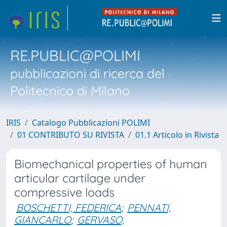
RE.PUBLIC@POLIMI
pubblicazioni di ricerca del
Politecnico di Milano
IRIS
Catalogo Pubblicazioni POLIMI
01 CONTRIBUTO SU RIVISTA
01.1 Articolo in Rivista
Biomechanical properties of human
articular cartilage under
compressive loads
BOSCHETTI, FEDERICA
;
PENNATI,
GIANCARLO
;
GERVASO,