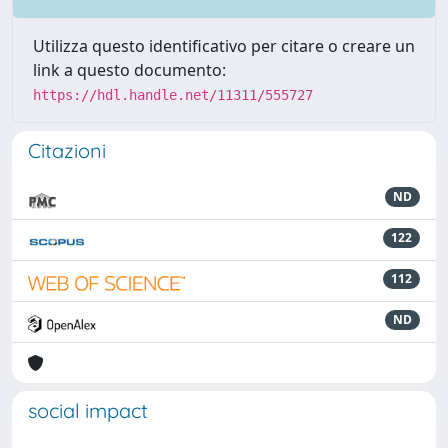
Utilizza questo identificativo per citare o creare un
link a questo documento:
https://hdl.handle.net/11311/555727
Citazioni
ND
122
112
ND
social impact