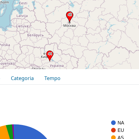
e
Categoria
Tempo
NA
EU
AS