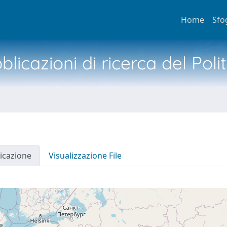
Home
Sfo
licazioni di ricerca del Poli
icazione
Visualizzazione File