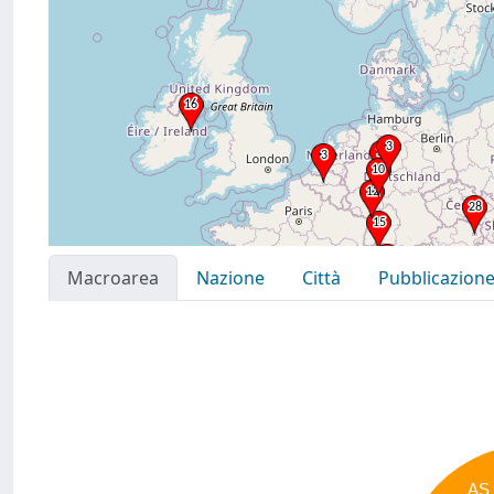
Macroarea
Nazione
Città
Pubblicazion
AS