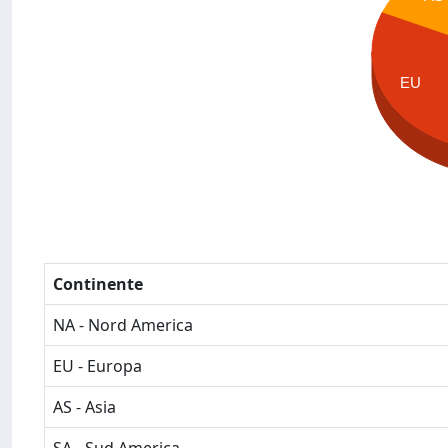
EU
Continente
NA - Nord America
EU - Europa
AS - Asia