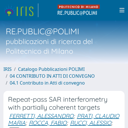
RE.PUBLIC@POLIMI
pubblicazioni di ricerca del
Politecnico di Milano
IRIS
Catalogo Pubblicazioni POLIMI
04 CONTRIBUTO IN ATTI DI CONVEGNO
04.1 Contributo in Atti di convegno
Repeat-pass SAR interferometry
with partially coherent targets
FERRETTI, ALESSANDRO
;
PRATI, CLAUDIO
MARIA
;
ROCCA, FABIO
;
RUCCI, ALESSIO
;