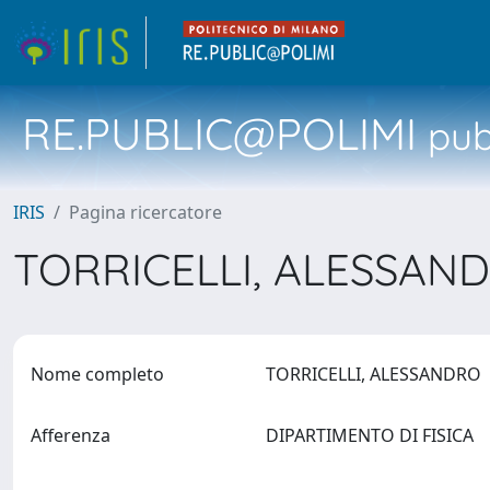
RE.PUBLIC@POLIMI
pubb
IRIS
Pagina ricercatore
TORRICELLI, ALESSA
Nome completo
TORRICELLI, ALESSANDRO
Afferenza
DIPARTIMENTO DI FISICA