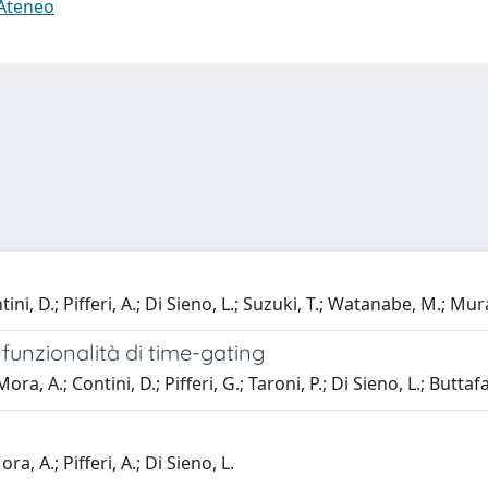
 Ateneo
ini, D.; Pifferi, A.; Di Sieno, L.; Suzuki, T.; Watanabe, M.; Mur
funzionalità di time-gating
 Mora, A.; Contini, D.; Pifferi, G.; Taroni, P.; Di Sieno, L.; Butta
a, A.; Pifferi, A.; Di Sieno, L.