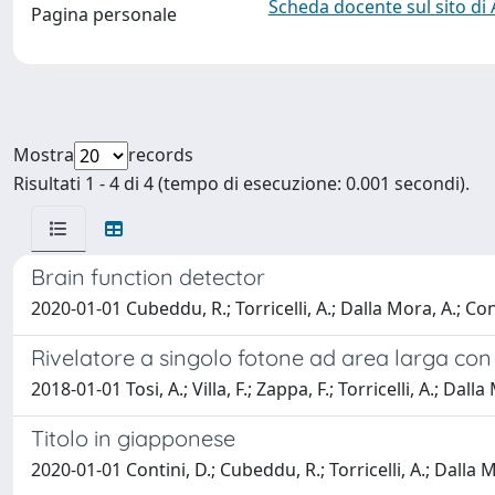
Scheda docente sul sito di
Pagina personale
Mostra
records
Risultati 1 - 4 di 4 (tempo di esecuzione: 0.001 secondi).
Brain function detector
2020-01-01 Cubeddu, R.; Torricelli, A.; Dalla Mora, A.; Cont
Rivelatore a singolo fotone ad area larga con 
2018-01-01 Tosi, A.; Villa, F.; Zappa, F.; Torricelli, A.; Dalla
Titolo in giapponese
2020-01-01 Contini, D.; Cubeddu, R.; Torricelli, A.; Dalla Mor