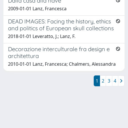
Dalla casa alla nave
2009-01-01 Lanz, Francesca
DEAD IMAGES: Facing the history, ethics
and politics of European skull collections
2018-01-01 Leveratto, J.; Lanz, F.
Decorazione interculturale fra design e
architettura
2010-01-01 Lanz, Francesca; Chalmers, Alessandra
1
2
3
4