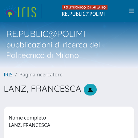
RE.PUBLIC@POLIMI
pubblicazioni di ricerca del
Politecnico di Milano
IRIS
Pagina ricercatore
LANZ, FRANCESCA
Nome completo
LANZ, FRANCESCA