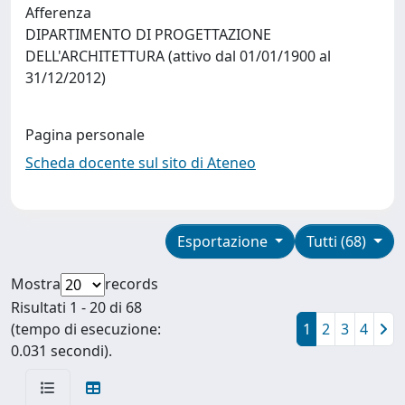
Afferenza
DIPARTIMENTO DI PROGETTAZIONE
DELL'ARCHITETTURA (attivo dal 01/01/1900 al
31/12/2012)
Pagina personale
Scheda docente sul sito di Ateneo
Esportazione
Tutti (68)
Mostra
records
Risultati 1 - 20 di 68
(tempo di esecuzione:
1
2
3
4
0.031 secondi).