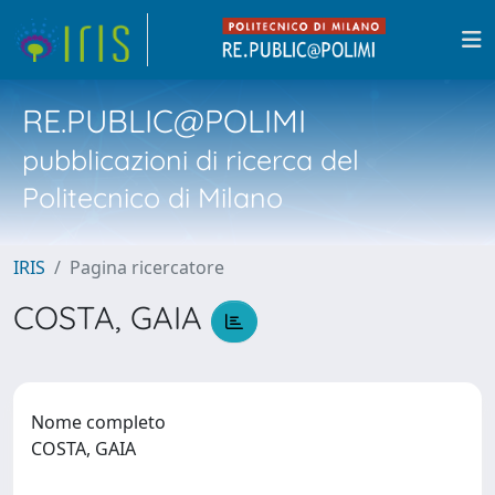
RE.PUBLIC@POLIMI
pubblicazioni di ricerca del
Politecnico di Milano
IRIS
Pagina ricercatore
COSTA, GAIA
Nome completo
COSTA, GAIA