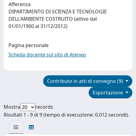
Afferenza
DIPARTIMENTO DI SCIENZA E TECNOLOGIE
DELL'AMBIENTE COSTRUITO (attivo dal
01/01/1900 al 31/12/2012)
Pagina personale
Scheda docente sul sito di Ateneo
Contributo in atti di convegno (9)
Esportazione
Mostra
records
Risultati 1 - 9 di 9 (tempo di esecuzione: 0.012 secondi).