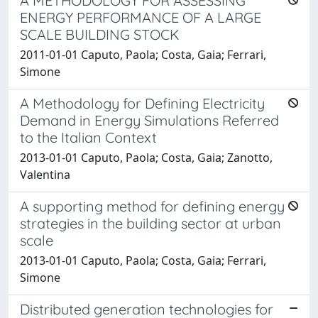
A METHODOLOGY FOR ASSESSING
ENERGY PERFORMANCE OF A LARGE
SCALE BUILDING STOCK
2011-01-01 Caputo, Paola; Costa, Gaia; Ferrari,
Simone
A Methodology for Defining Electricity
Demand in Energy Simulations Referred
to the Italian Context
2013-01-01 Caputo, Paola; Costa, Gaia; Zanotto,
Valentina
A supporting method for defining energy
strategies in the building sector at urban
scale
2013-01-01 Caputo, Paola; Costa, Gaia; Ferrari,
Simone
Distributed generation technologies for