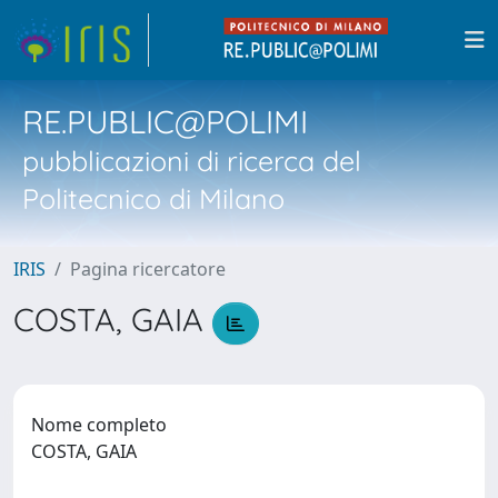
RE.PUBLIC@POLIMI
pubblicazioni di ricerca del
Politecnico di Milano
IRIS
Pagina ricercatore
COSTA, GAIA
Nome completo
COSTA, GAIA