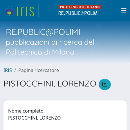
RE.PUBLIC@POLIMI
pubblicazioni di ricerca del
Politecnico di Milano
IRIS
Pagina ricercatore
PISTOCCHINI, LORENZO
Nome completo
PISTOCCHINI, LORENZO