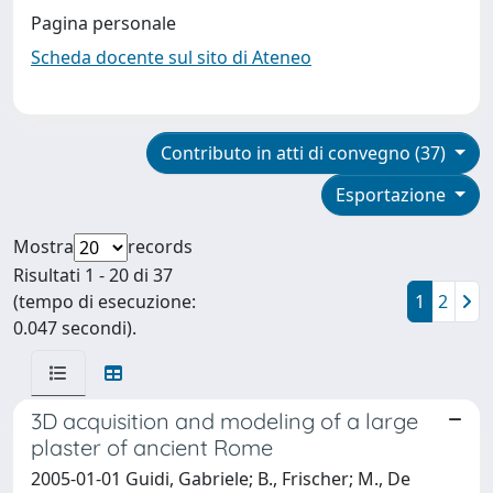
Pagina personale
Scheda docente sul sito di Ateneo
Contributo in atti di convegno (37)
Esportazione
Mostra
records
Risultati 1 - 20 di 37
(tempo di esecuzione:
1
2
0.047 secondi).
3D acquisition and modeling of a large
plaster of ancient Rome
2005-01-01 Guidi, Gabriele; B., Frischer; M., De