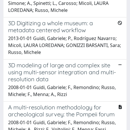
Simone; A., Spinetti; L., Carosso; Micoli, LAURA
LOREDANA; Russo, Michele
3D Digitizing a whole museum: a
metadata centered workflow
2013-01-01 Guidi, Gabriele; P., Rodríguez Navarro;
Micoli, LAURA LOREDANA; GONIZZI BARSANTI, Sara;
Russo, Michele
3D modeling of large and complex site
using multi-sensor integration and multi-
resolution data
2008-01-01 Guidi, Gabriele; F., Remondino; Russo,
Michele; F., Menna; A., Rizzi
A multi-resolution methodology for
archeological survey: the Pompeii forum
2008-01-01 Guidi, Gabriele; F., Remondino; Russo,
Michele; A., Rizzi; F., Voltolini; F., Menna; Fassi,