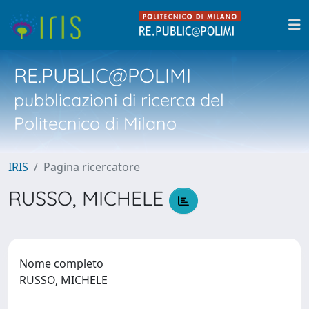
RE.PUBLIC@POLIMI
pubblicazioni di ricerca del
Politecnico di Milano
IRIS
Pagina ricercatore
RUSSO, MICHELE
Nome completo
RUSSO, MICHELE