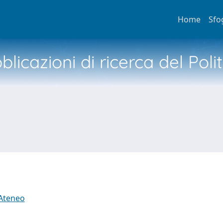
Home
Sfo
licazioni di ricerca del Poli
 Ateneo