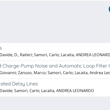
s
 Davide; D., Raiteri; Samori, Carlo; Lacaita, ANDREA LEONAR
 Charge-Pump Noise and Automatic Loop Filter C
, Giovanni; Zanuso, Marco; Samori, Carlo; Lacaita, Andrea L
ulated Delay Lines
, Davide; Samori, Carlo; Lacaita, ANDREA LEONARDO