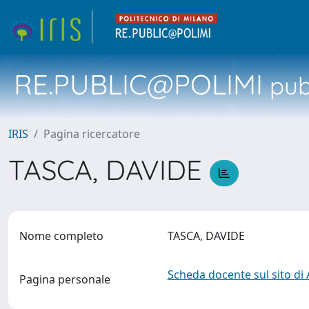
RE.PUBLIC@POLIMI
pubb
IRIS
Pagina ricercatore
TASCA, DAVIDE
Nome completo
TASCA, DAVIDE
Scheda docente sul sito di
Pagina personale