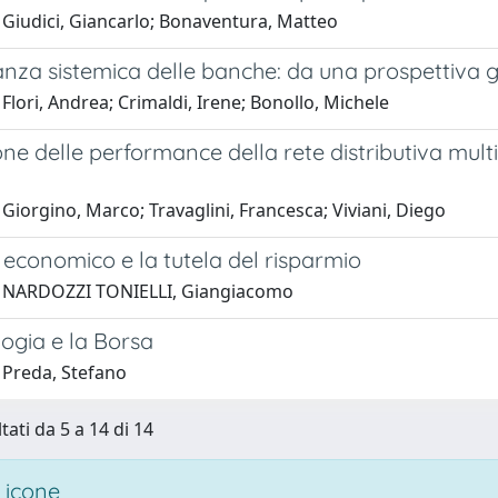
 Giudici, Giancarlo; Bonaventura, Matteo
nza sistemica delle banche: da una prospettiva g
Flori, Andrea; Crimaldi, Irene; Bonollo, Michele
ne delle performance della rete distributiva multi
Giorgino, Marco; Travaglini, Francesca; Viviani, Diego
 economico e la tutela del risparmio
1 NARDOZZI TONIELLI, Giangiacomo
ogia e la Borsa
 Preda, Stefano
tati da 5 a 14 di 14
 icone