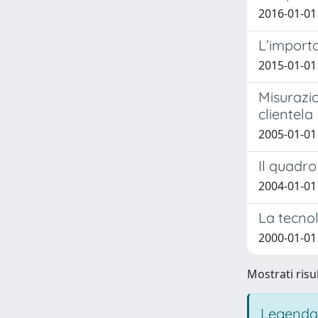
2016-01-01
L’importa
2015-01-01 
Misurazio
clientela
2005-01-01 
Il quadro
2004-01-0
La tecnol
2000-01-01
Mostrati risul
Legenda