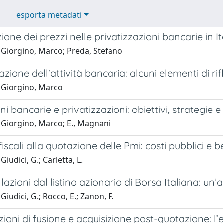
esporta metadati
zione dei prezzi nelle privatizzazioni bancarie in It
 Giorgino, Marco; Preda, Stefano
cazione dell'attività bancaria: alcuni elementi di ri
 Giorgino, Marco
i bancarie e privatizzazioni: obiettivi, strategie e
 Giorgino, Marco; E., Magnani
fiscali alla quotazione delle Pmi: costi pubblici e be
iudici, G.; Carletta, L.
lazioni dal listino azionario di Borsa Italiana: un’
Giudici, G.; Rocco, E.; Zanon, F.
ioni di fusione e acquisizione post-quotazione: l’