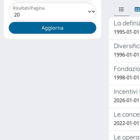
Risultati/Pagina
La defini
1995-01-01
Diversifi
1996-01-01
Fondazion
1998-01-01
Incentivi 
2026-01-01 G
Le cancel
2022-01-01 
Le operaz