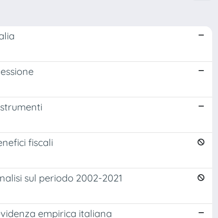
alia
flessione
 strumenti
nefici fiscali
analisi sul periodo 2002-2021
evidenza empirica italiana