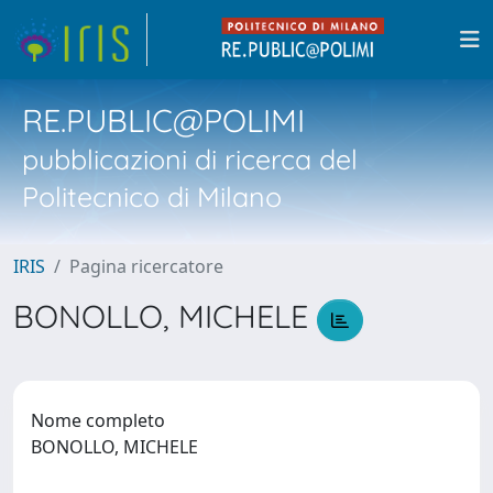
RE.PUBLIC@POLIMI
pubblicazioni di ricerca del
Politecnico di Milano
IRIS
Pagina ricercatore
BONOLLO, MICHELE
Nome completo
BONOLLO, MICHELE