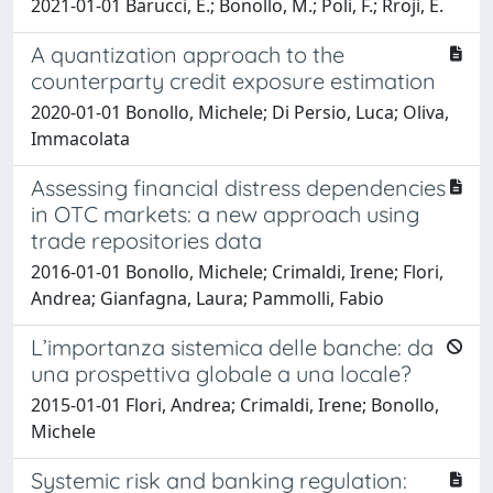
2021-01-01 Barucci, E.; Bonollo, M.; Poli, F.; Rroji, E.
A quantization approach to the
counterparty credit exposure estimation
2020-01-01 Bonollo, Michele; Di Persio, Luca; Oliva,
Immacolata
Assessing financial distress dependencies
in OTC markets: a new approach using
trade repositories data
2016-01-01 Bonollo, Michele; Crimaldi, Irene; Flori,
Andrea; Gianfagna, Laura; Pammolli, Fabio
L’importanza sistemica delle banche: da
una prospettiva globale a una locale?
2015-01-01 Flori, Andrea; Crimaldi, Irene; Bonollo,
Michele
Systemic risk and banking regulation: