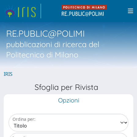
RE.PUBLIC@POLIMI
pubblicazioni di ricerca del
Politecnico di Milano
IRIS
Sfoglia per Rivista
Opzioni
Ordina per: