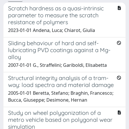
Scratch hardness as a quasi-intrinsic
parameter to measure the scratch
resistance of polymers
2023-01-01 Andena, Luca; Chiarot, Giulia
Sliding behaviour of hard and self-
lubricating PVD coatings against a Mg-
alloy
2007-01-01 G., Straffelini; Gariboldi, Elisabetta
Structural integrity analysis of a tram-
way: load spectra and material damage
2005-01-01 Beretta, Stefano; Braghin, Francesco;
Bucca, Giuseppe; Desimone, Hernan
Study on wheel polygonization of a
metro vehicle based on polygonal wear
simulation