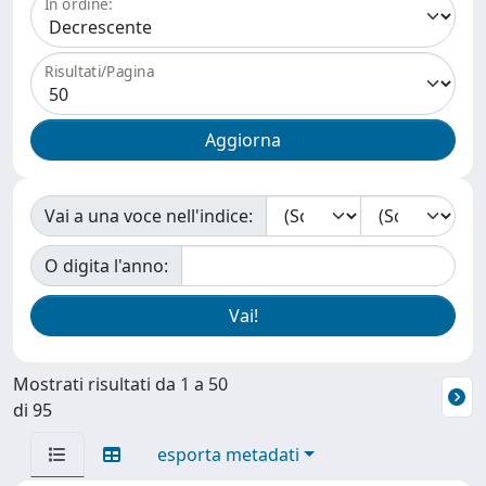
In ordine:
Risultati/Pagina
Vai a una voce nell'indice:
O digita l'anno:
Mostrati risultati da 1 a 50
di 95
esporta metadati