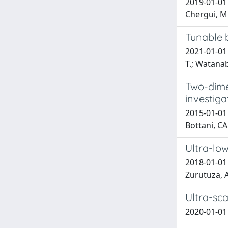
2019-01-01 R
Chergui, M.
Tunable 
2021-01-01 G
T.; Watanabe
Two-dime
investiga
2015-01-01
Bottani, C
Ultra-low
2018-01-01 
Zurutuza, 
Ultra-sca
2020-01-01 P