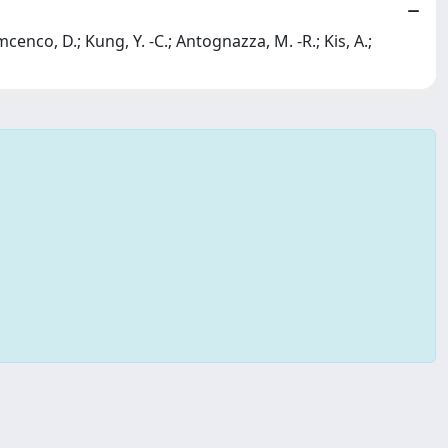
enco, D.; Kung, Y. -C.; Antognazza, M. -R.; Kis, A.;