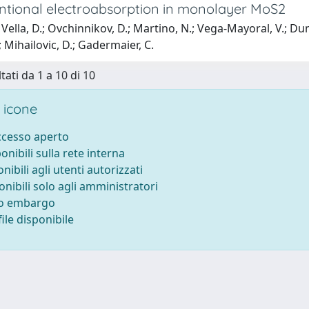
tional electroabsorption in monolayer MoS2
Vella, D.; Ovchinnikov, D.; Martino, N.; Vega-Mayoral, V.; Dumc
; Mihailovic, D.; Gadermaier, C.
tati da 1 a 10 di 10
 icone
accesso aperto
ponibili sulla rete interna
onibili agli utenti autorizzati
onibili solo agli amministratori
to embargo
ile disponibile