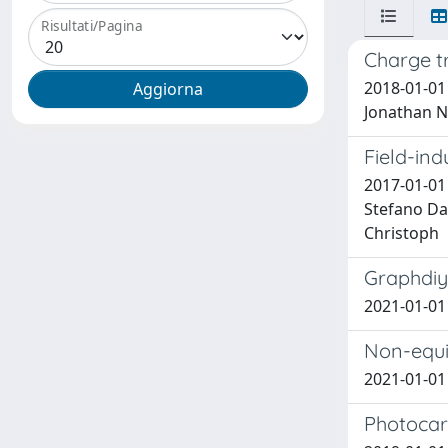
Risultati/Pagina
Charge t
2018-01-01 
Jonathan N.
Field-in
2017-01-01 
Stefano Dal
Christoph
Graphdiyn
2021-01-01 A
Non-equi
2021-01-01 H
Photocar