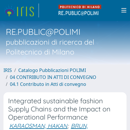
RE.PUBLIC@POLIMI
pubblicazioni di ricerca del
Politecnico di Milano
IRIS
Catalogo Pubblicazioni POLIMI
04 CONTRIBUTO IN ATTI DI CONVEGNO
04.1 Contributo in Atti di convegno
Integrated sustainable fashion
Supply Chains and the Impact on
Operational Performance
KARAOSMAN, HAKAN
;
BRUN,