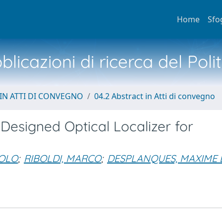
Home
Sfo
licazioni di ricerca del Poli
IN ATTI DI CONVEGNO
04.2 Abstract in Atti di convegno
Designed Optical Localizer for
AOLO
;
RIBOLDI, MARCO
;
DESPLANQUES, MAXIME 