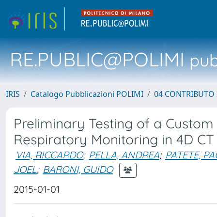
RE.PUBLIC@POLIMI
pubb
IRIS
Catalogo Pubblicazioni POLIMI
04 CONTRIBUTO 
Preliminary Testing of a Custom 
Respiratory Monitoring in 4D CT
VIA, RICCARDO
;
PELLA, ANDREA
;
PATETE, P
JOEL
;
BARONI, GUIDO
2015-01-01