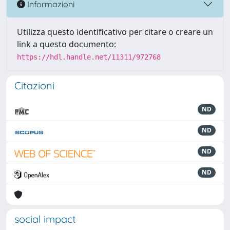
Informazioni
Utilizza questo identificativo per citare o creare un
link a questo documento:
https://hdl.handle.net/11311/972768
Citazioni
ND
ND
ND
ND
social impact