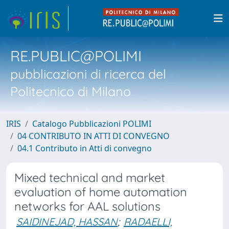
RE.PUBLIC@POLIMI
pubblicazioni di ricerca del
Politecnico di Milano
IRIS
Catalogo Pubblicazioni POLIMI
04 CONTRIBUTO IN ATTI DI CONVEGNO
04.1 Contributo in Atti di convegno
Mixed technical and market
evaluation of home automation
networks for AAL solutions
SAIDINEJAD, HASSAN
;
RADAELLI,