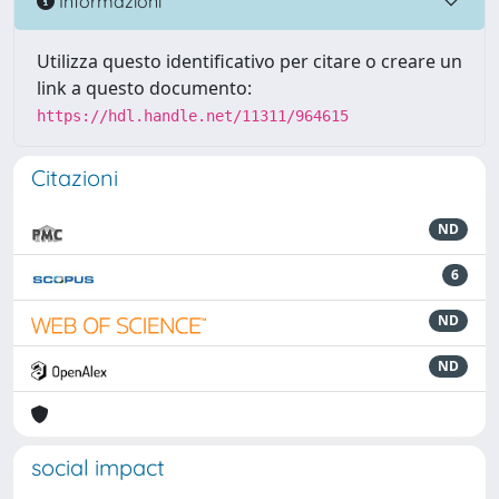
Informazioni
Utilizza questo identificativo per citare o creare un
link a questo documento:
https://hdl.handle.net/11311/964615
Citazioni
ND
6
ND
ND
social impact