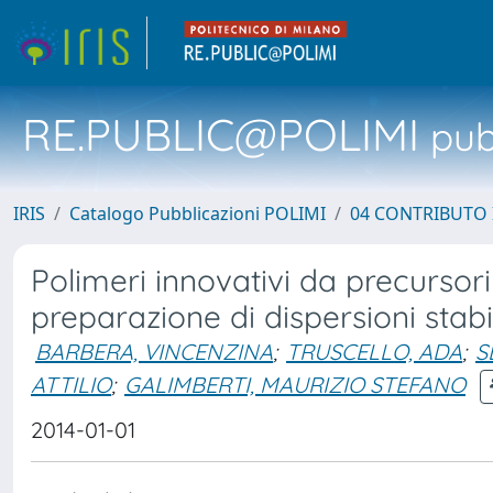
RE.PUBLIC@POLIMI
pubb
IRIS
Catalogo Pubblicazioni POLIMI
04 CONTRIBUTO 
Polimeri innovativi da precursori 
preparazione di dispersioni stab
BARBERA, VINCENZINA
;
TRUSCELLO, ADA
;
S
ATTILIO
;
GALIMBERTI, MAURIZIO STEFANO
2014-01-01