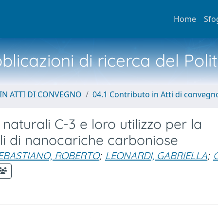
Home
Sfo
licazioni di ricerca del Poli
IN ATTI DI CONVEGNO
04.1 Contributo in Atti di convegn
naturali C-3 e loro utilizzo per la
ili di nanocariche carboniose
EBASTIANO, ROBERTO
;
LEONARDI, GABRIELLA
;