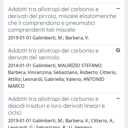
Addotti tra allotropi del carbonio e
derivati del pirrolo, miscele elastomeriche
che li comprendono e pneumatici
comprendenti tali miscele
2019-01-01 Galimberti, M.; Barbera, V.
Addotti tra allotropi del carbonio e
derivati del serinolo
2014-01-01 Galimberti, MAURIZIO STEFANO;
Barbera, Vincenzina; Sebastiano, Roberto; Citterio,
Attilio; Leonardi, Gabriella; Valerio, ANTONIO
MARCO
Addotti tra allotropi del carbonio e
diacidi insaturi e loro derivati lineari e
ciclici
2019-01-01 Galimberti, M.; Barbera, V.; Citterio, A.;
Leonardi, G.; Sebastiano, R.; Li, Jiemeng