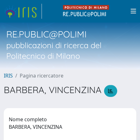
RE.PUBLIC@POLIMI
pubblicazioni di ricerca del
Politecnico di Milano
IRIS
Pagina ricercatore
BARBERA, VINCENZINA
Nome completo
BARBERA, VINCENZINA