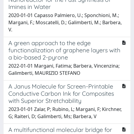
Imines in Water
2020-01-01 Capasso Palmiero, U.; Sponchioni, M.;
Margani, F.; Moscatelli, D.; Galimberti, M.; Barbera,
V.
A green approach to the edge
functionalization of graphene layers with
a bio-based 2-pyrone
2022-01-01 Margani, Fatima; Barbera, Vincenzina;
Galimberti, MAURIZIO STEFANO
A Janus Molecule for Screen-Printable
Conductive Carbon Ink for Composites
with Superior Stretchability
2023-01-01 Zalar, P; Rubino, L; Margani, F; Kirchner,
G; Raiteri, D; Galimberti, Ms; Barbera, V
A multifunctional molecular bridge for