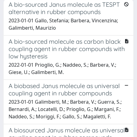
A bio-sourced Janus molecule as TESPT
alternative in rubber compounds
2023-01-01 Gallo, Stefania; Barbera, Vincenzina;
Galimberti, Maurizio
A bio-sourced molecule as carbon black
coupling agent in rubber compounds with
low hysteresis
2022-01-01 Prioglio, G.; Naddeo, S.; Barbera, V.;
Giese, U.; Galimberti, M.
A biobased Janus molecule as universal
coupling agent in rubber compounds
2023-01-01 Galimberti, M.; Barbera, V.; Guerra, S.;
Bernardi, A.; Locatelli, D.; Prioglio, G.; Margani, F.;
Naddeo, S.; Moriggi, F.; Gallo, S.; Magaletti, F.
A biosourced Janus molecule as universal