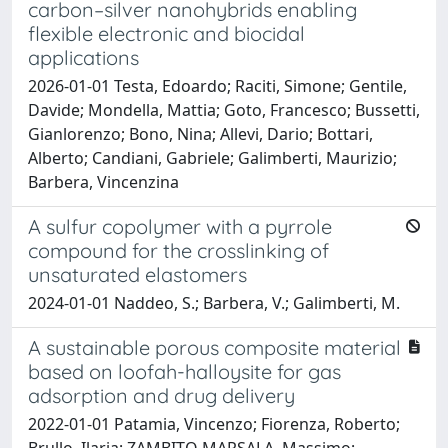
carbon–silver nanohybrids enabling
flexible electronic and biocidal
applications
2026-01-01 Testa, Edoardo; Raciti, Simone; Gentile,
Davide; Mondella, Mattia; Goto, Francesco; Bussetti,
Gianlorenzo; Bono, Nina; Allevi, Dario; Bottari,
Alberto; Candiani, Gabriele; Galimberti, Maurizio;
Barbera, Vincenzina
A sulfur copolymer with a pyrrole
compound for the crosslinking of
unsaturated elastomers
2024-01-01 Naddeo, S.; Barbera, V.; Galimberti, M.
A sustainable porous composite material
based on loofah-halloysite for gas
adsorption and drug delivery
2022-01-01 Patamia, Vincenzo; Fiorenza, Roberto;
Brullo, Ilaria; ZAMBITO MARSALA, Massimo;