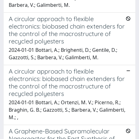
Barbera, V.; Galimberti, M.
A circular approach to flexible
electronics: biobased chain extenders for
the control of the macrostructure of
recycled polyesters
2024-01-01 Bottari, A.; Brighenti, D.; Gentile, D.;
Gazzotti, S.; Barbera, V.; Galimberti, M.
A circular approach to flexible
electronics: ​ biobased chain extenders for
the control of the macrostructure of
recycled polyesters​
2024-01-01 Bottari, A.; Ortenzi, M. V.; Picerno, R.;
Braghin, G. B.; Gazzotti, S.; Barbera, V.; Galimberti,
M.; ​,
A Graphene-Based Supramolecular
Nanoreactor for the Fast Synthesis of