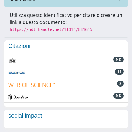
Utilizza questo identificativo per citare o creare un
link a questo documento:
https://hdl.handle.net/11311/881615
Citazioni
ND
11
8
ND
social impact