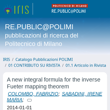
RE.PUBLIC@POLIMI
pubblicazioni di ricerca del
Politecnico di Milano
IRIS
Catalogo Pubblicazioni POLIMI
01 CONTRIBUTO SU RIVISTA
01.1 Articolo in Rivista
A new integral formula for the inverse
Fueter mapping theorem
COLOMBO, FABRIZIO
;
SABADINI, IRENE
MARIA
;
2014-01-01