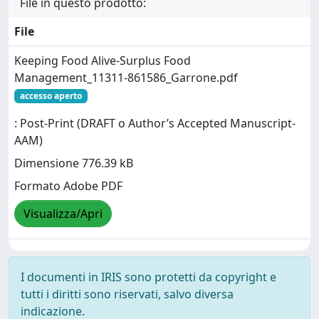
File in questo prodotto:
File
Keeping Food Alive-Surplus Food
Management_11311-861586_Garrone.pdf
accesso aperto
: Post-Print (DRAFT o Author’s Accepted Manuscript-
AAM)
Dimensione 776.39 kB
Formato Adobe PDF
Visualizza/Apri
I documenti in IRIS sono protetti da copyright e
tutti i diritti sono riservati, salvo diversa
indicazione.