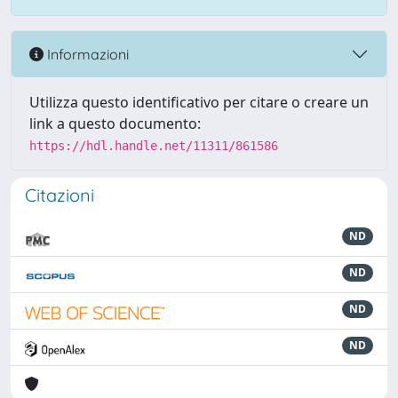
Informazioni
Utilizza questo identificativo per citare o creare un
link a questo documento:
https://hdl.handle.net/11311/861586
Citazioni
ND
ND
ND
ND