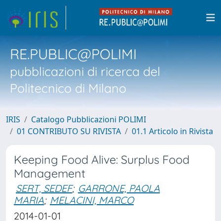
RE.PUBLIC@POLIMI
pubblicazioni di ricerca del
Politecnico di Milano
IRIS
Catalogo Pubblicazioni POLIMI
01 CONTRIBUTO SU RIVISTA
01.1 Articolo in Rivista
Keeping Food Alive: Surplus Food
Management
SERT, SEDEF
;
GARRONE, PAOLA
MARIA
;
MELACINI, MARCO
2014-01-01