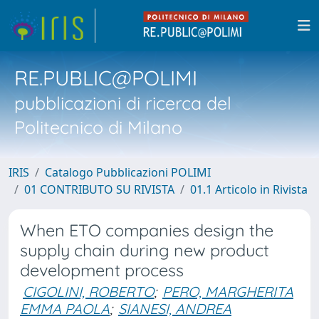
RE.PUBLIC@POLIMI
pubblicazioni di ricerca del
Politecnico di Milano
IRIS
Catalogo Pubblicazioni POLIMI
01 CONTRIBUTO SU RIVISTA
01.1 Articolo in Rivista
When ETO companies design the
supply chain during new product
development process
CIGOLINI, ROBERTO
;
PERO, MARGHERITA
EMMA PAOLA
;
SIANESI, ANDREA