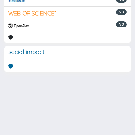
ND
ND
social impact
Powered by
IRIS
-
about IRIS
-
Utilizzo dei cookie
Copyright © 2026