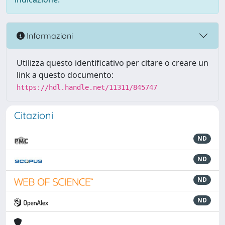
Informazioni
Utilizza questo identificativo per citare o creare un
link a questo documento:
https://hdl.handle.net/11311/845747
Citazioni
ND
ND
ND
ND