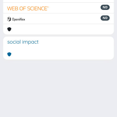
ND
ND
social impact
Powered by
IRIS
-
about IRIS
-
Utilizzo dei cookie
Copyright © 2026