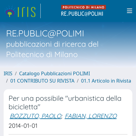
RE.PUBLIC@POLIMI
pubblicazioni di ricerca del
Politecnico di Milano
IRIS
Catalogo Pubblicazioni POLIMI
01 CONTRIBUTO SU RIVISTA
01.1 Articolo in Rivista
Per una possibile "urbanistica della
bicicletta"
BOZZUTO, PAOLO
;
FABIAN, LORENZO
2014-01-01