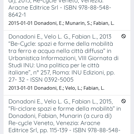
di), 2015, Re-cycle Veneto, Venezia:
Aracne Editrice Srl - ISBN 978-88-548-
8642-1
2015-01-01 Donadoni, E.; Munarin, S.; Fabian, L.
Donadoni E., Velo L. G., Fabian L., 2013
“Be-Cycle: spazi e forme della mobilità
tra ferro e acqua nella città diffusa” in
Urbanistica Informazioni, VIII Giornata di
Studi INU: Una politica per le città
italiane”, n° 257, Roma: INU Edizioni, pp.
27- 32 - ISSN 0392-5005
2013-01-01 Donadoni, E.; Velo, L.; Fabian, L.
Donadoni E., Velo L. G., Fabian L., 2015,
“Ri-ciclare spazi e forme della mobilità” in
Donadoni, Fabian, Munarin (a cura di)
Re-cycle Veneto, Venezia: Aracne
Editrice Srl, pp. 115-139 - ISBN 978-88-548-