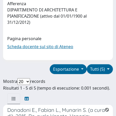
Afferenza
DIPARTIMENTO DI ARCHITETTURA E
PIANIFICAZIONE (attivo dal 01/01/1900 al
31/12/2012)
Pagina personale
Scheda docente sul sito di Ateneo
Esportazione
Tutti (5)
Mostra
records
Risultati 1 - 5 di 5 (tempo di esecuzione: 0.001 secondi).
Donadoni E., Fabian L., Munarin S. (a cura