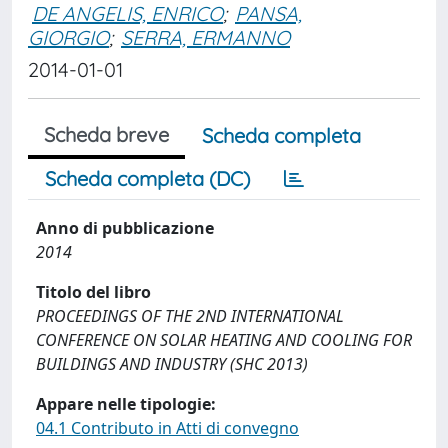
DE ANGELIS, ENRICO
;
PANSA,
GIORGIO
;
SERRA, ERMANNO
2014-01-01
Scheda breve
Scheda completa
Scheda completa (DC)
Anno di pubblicazione
2014
Titolo del libro
PROCEEDINGS OF THE 2ND INTERNATIONAL
CONFERENCE ON SOLAR HEATING AND COOLING FOR
BUILDINGS AND INDUSTRY (SHC 2013)
Appare nelle tipologie:
04.1 Contributo in Atti di convegno