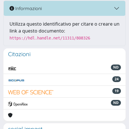
Informazioni
Utilizza questo identificativo per citare o creare un
link a questo documento:
https://hdl.handle.net/11311/808326
Citazioni
ND
24
19
ND
social impact