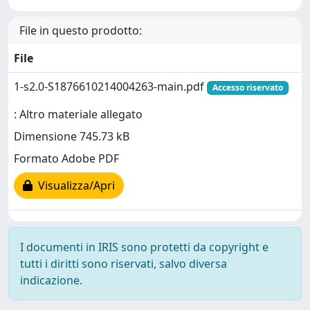
File in questo prodotto:
File
1-s2.0-S1876610214004263-main.pdf
Accesso riservato
: Altro materiale allegato
Dimensione 745.73 kB
Formato Adobe PDF
Visualizza/Apri
I documenti in IRIS sono protetti da copyright e
tutti i diritti sono riservati, salvo diversa
indicazione.