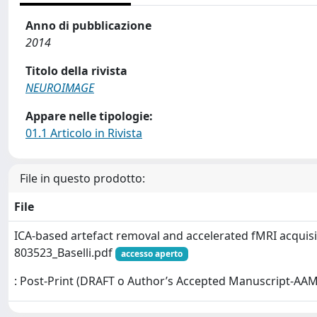
Anno di pubblicazione
2014
Titolo della rivista
NEUROIMAGE
Appare nelle tipologie:
01.1 Articolo in Rivista
File in questo prodotto:
File
ICA-based artefact removal and accelerated fMRI acquis
803523_Baselli.pdf
accesso aperto
: Post-Print (DRAFT o Author’s Accepted Manuscript-AAM