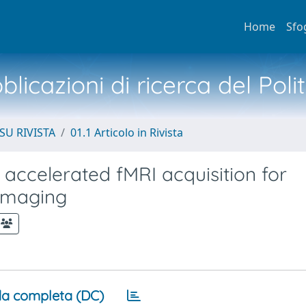
Home
Sfo
licazioni di ricerca del Poli
SU RIVISTA
01.1 Articolo in Rivista
accelerated fMRI acquisition for
 imaging
a completa (DC)