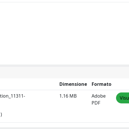
Dimensione
Formato
ition_11311-
1.16 MB
Adobe
Visu
PDF
)