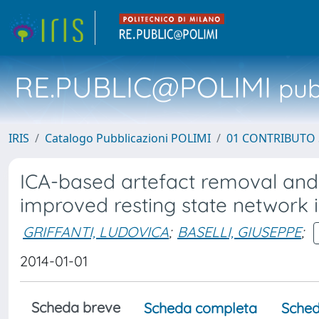
RE.PUBLIC@POLIMI
pubb
IRIS
Catalogo Pubblicazioni POLIMI
01 CONTRIBUTO 
ICA-based artefact removal and 
improved resting state network
GRIFFANTI, LUDOVICA
;
BASELLI, GIUSEPPE
;
2014-01-01
Scheda breve
Scheda completa
Sched