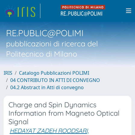
RE.PUBLIC@POLIMI
pubblicazioni di ricerca del
Politecnico di Milano
IRIS
Catalogo Pubblicazioni POLIMI
04 CONTRIBUTO IN ATTI DI CONVEGNO
04.2 Abstract in Atti di convegno
Charge and Spin Dynamics
Information from Magneto Optical
Signal
HEDAYAT ZADEH ROODSARI,