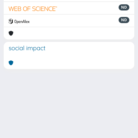
ND
ND
social impact
Powered by
IRIS
-
about IRIS
-
Utilizzo dei cookie
Copyright © 2026