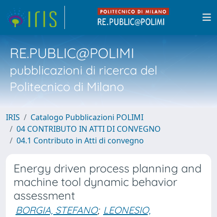
RE.PUBLIC@POLIMI
pubblicazioni di ricerca del
Politecnico di Milano
IRIS
Catalogo Pubblicazioni POLIMI
04 CONTRIBUTO IN ATTI DI CONVEGNO
04.1 Contributo in Atti di convegno
Energy driven process planning and
machine tool dynamic behavior
assessment
BORGIA, STEFANO
;
LEONESIO,