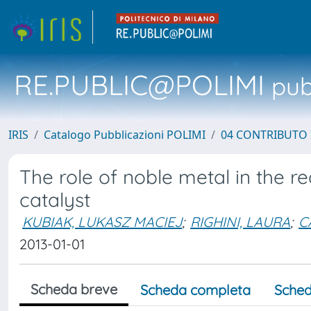
RE.PUBLIC@POLIMI
pubb
IRIS
Catalogo Pubblicazioni POLIMI
04 CONTRIBUTO 
The role of noble metal in the 
catalyst
KUBIAK, LUKASZ MACIEJ
;
RIGHINI, LAURA
;
C
2013-01-01
Scheda breve
Scheda completa
Sched