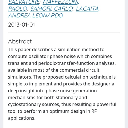
SALVATORE
;
MAFFEZZONI,
PAOLO
;
SAMORI, CARLO
;
LACAITA,
ANDREA LEONARDO
2013-01-01
Abstract
This paper describes a simulation method to
compute oscillator phase noise which combines
transient and periodic-transfer-function analyses,
available in most of the commercial circuit
simulators. The proposed calculation technique is
simple to implement and provides the designer a
deep insight into phase noise generation
mechanisms for both stationary and
cyclostationary sources, thus resulting a powerful
tool to perform an optimum design in RF
applications.