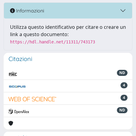
Informazioni
Utilizza questo identificativo per citare o creare un
link a questo documento:
https://hdl.handle.net/11311/743173
Citazioni
ND
4
4
ND