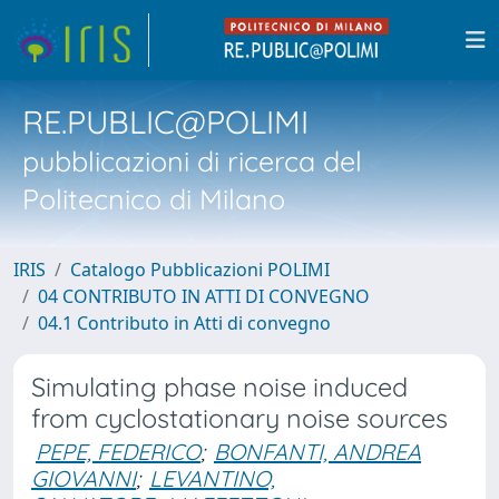
RE.PUBLIC@POLIMI
pubblicazioni di ricerca del
Politecnico di Milano
IRIS
Catalogo Pubblicazioni POLIMI
04 CONTRIBUTO IN ATTI DI CONVEGNO
04.1 Contributo in Atti di convegno
Simulating phase noise induced
from cyclostationary noise sources
PEPE, FEDERICO
;
BONFANTI, ANDREA
GIOVANNI
;
LEVANTINO,