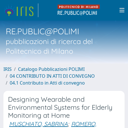
RE.PUBLIC@POLIMI
pubblicazioni di ricerca del
Politecnico di Milano
IRIS
Catalogo Pubblicazioni POLIMI
04 CONTRIBUTO IN ATTI DI CONVEGNO
04.1 Contributo in Atti di convegno
Designing Wearable and
Environmental Systems for Elderly
Monitoring at Home
MUSCHIATO, SABRINA
;
ROMERO,