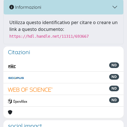
Informazioni
Utilizza questo identificativo per citare o creare un
link a questo documento:
https://hdl.handle.net/11311/693667
Citazioni
ND
ND
ND
ND
social impact