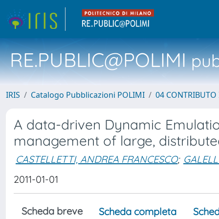
RE.PUBLIC@POLIMI
pubb
IRIS
Catalogo Pubblicazioni POLIMI
04 CONTRIBUTO 
A data-driven Dynamic Emulatio
management of large, distribut
CASTELLETTI, ANDREA FRANCESCO
;
GALELL
2011-01-01
Scheda breve
Scheda completa
Sched