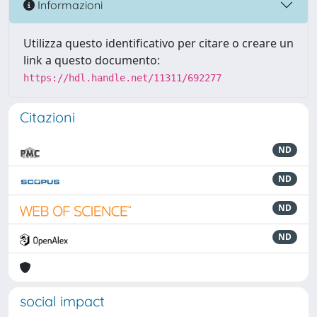
Informazioni
Utilizza questo identificativo per citare o creare un
link a questo documento:
https://hdl.handle.net/11311/692277
Citazioni
ND
ND
ND
ND
social impact