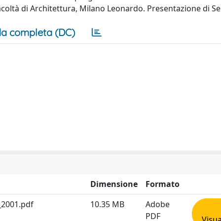
oltà di Architettura, Milano Leonardo. Presentazione di Se
a completa (DC)
Dimensione
Formato
1_2001.pdf
10.35 MB
Adobe
PDF
Visua