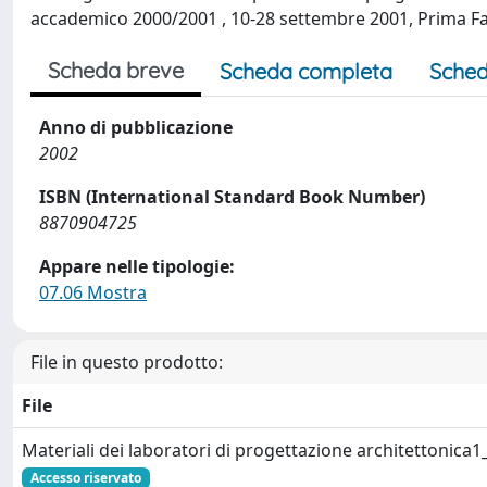
accademico 2000/2001 , 10-28 settembre 2001, Prima Fac
Scheda breve
Scheda completa
Sched
Anno di pubblicazione
2002
ISBN (International Standard Book Number)
8870904725
Appare nelle tipologie:
07.06 Mostra
File in questo prodotto:
File
Materiali dei laboratori di progettazione architettonica
Accesso riservato