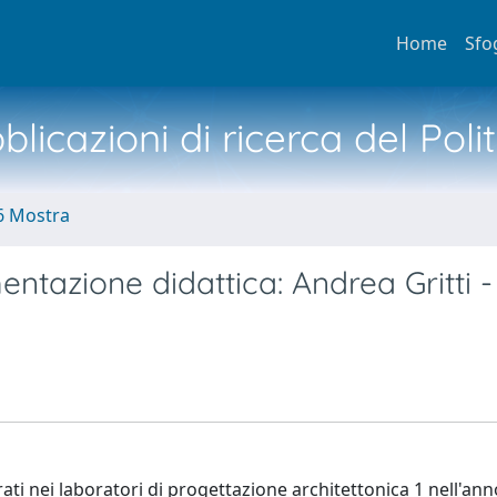
Home
Sfo
licazioni di ricerca del Poli
6 Mostra
entazione didattica: Andrea Gritti -
rati nei laboratori di progettazione architettonica 1 nell'ann