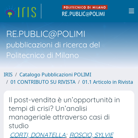
RE.PUBLIC@POLIMI
pubblicazioni di ricerca del
Politecnico di Milano
IRIS
Catalogo Pubblicazioni POLIMI
01 CONTRIBUTO SU RIVISTA
01.1 Articolo in Rivista
Il post-vendita è un’opportunità in
tempi di crisi? Un’analisi
manageriale attraverso casi di
studio
CORTI, DONATELLA
;
ROSCIO, SYLVIE