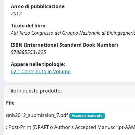
Anno di pubblicazione
2012
Titolo del libro
Atti Terzo Congresso del Gruppo Nazionale di Bioingegner
ISBN (International Standard Book Number)
9788855531825
Appare nelle tipologie:
02.1 Contributo in Volume
File in questo prodotto:
File
gnb2012_submission_7.pdf
Accesso riservato
: Post-Print (DRAFT o Author’s Accepted Manuscript-AAM