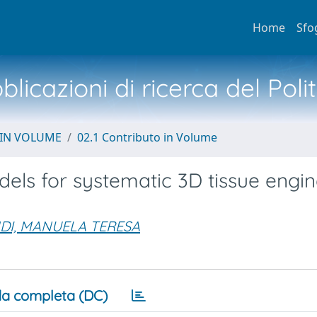
Home
Sfo
licazioni di ricerca del Poli
 IN VOLUME
02.1 Contributo in Volume
odels for systematic 3D tissue engi
DI, MANUELA TERESA
a completa (DC)