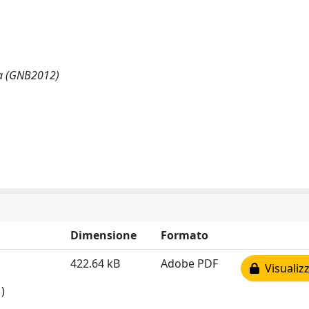
ia (GNB2012)
Dimensione
Formato
422.64 kB
Adobe PDF
Visualizz
)