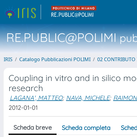
RE.PUBLIC@POLIMI
pubb
IRIS
Catalogo Pubblicazioni POLIMI
02 CONTRIBUTO
Coupling in vitro and in silico m
research
LAGANA', MATTEO
;
NAVA, MICHELE
;
RAIMON
2012-01-01
Scheda breve
Scheda completa
Sched