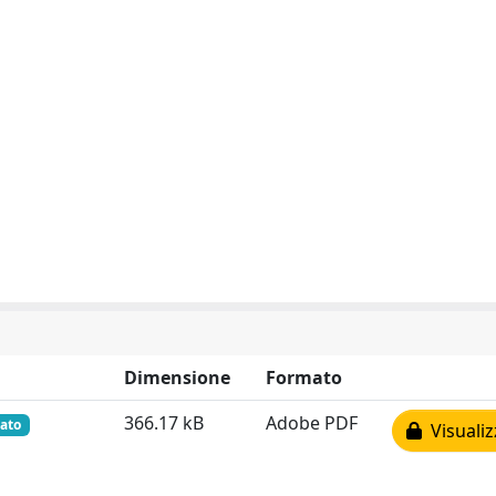
Dimensione
Formato
366.17 kB
Adobe PDF
vato
Visualiz