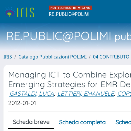
RE.PUBLIC@POLIMI
pubb
IRIS
Catalogo Pubblicazioni POLIMI
04 CONTRIBUTO 
Managing ICT to Combine Explora
Emerging Strategies for EMR D
GASTALDI, LUCA
;
LETTIERI, EMANUELE
;
COR
2012-01-01
Scheda breve
Scheda completa
Sched