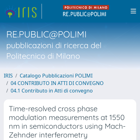
RE.PUBLIC@POLIMI
pubblicazioni di ricerca del
Politecnico di Milano
IRIS
Catalogo Pubblicazioni POLIMI
04 CONTRIBUTO IN ATTI DI CONVEGNO
04.1 Contributo in Atti di convegno
Time-resolved cross phase
modulation measurements at 1550
nm in semiconductors using Mach-
Zehnder interferometry