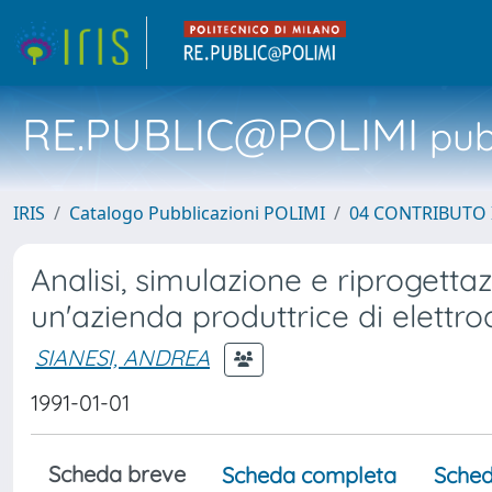
RE.PUBLIC@POLIMI
pubb
IRIS
Catalogo Pubblicazioni POLIMI
04 CONTRIBUTO 
Analisi, simulazione e riprogetta
un'azienda produttrice di elettr
SIANESI, ANDREA
1991-01-01
Scheda breve
Scheda completa
Sched