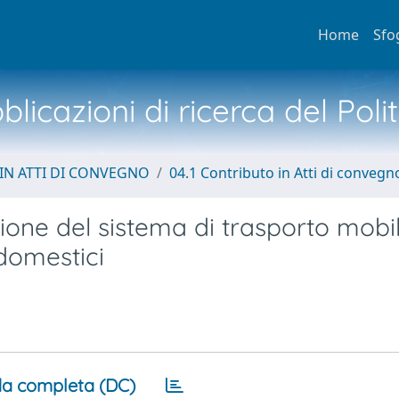
Home
Sfo
licazioni di ricerca del Poli
IN ATTI DI CONVEGNO
04.1 Contributo in Atti di convegn
zione del sistema di trasporto mobil
odomestici
a completa (DC)