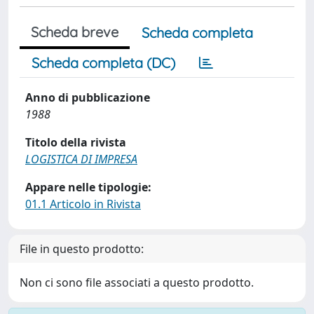
Scheda breve
Scheda completa
Scheda completa (DC)
Anno di pubblicazione
1988
Titolo della rivista
LOGISTICA DI IMPRESA
Appare nelle tipologie:
01.1 Articolo in Rivista
File in questo prodotto:
Non ci sono file associati a questo prodotto.