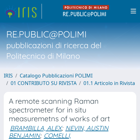
RE.PUBLIC@POLIMI
pubblicazioni di ricerca del
Politecnico di Milano
IRIS
Catalogo Pubblicazioni POLIMI
01 CONTRIBUTO SU RIVISTA
01.1 Articolo in Rivista
A remote scanning Raman
spectrometer for in situ
measuremetns of works of art
BRAMBILLA, ALEX
;
NEVIN, AUSTIN
BENJAMIN
;
COMELLI,