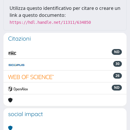
Utilizza questo identificativo per citare o creare un
link a questo documento:
https://hdl.handle.net/11311/634850
Citazioni
ND
30
26
ND
social impact