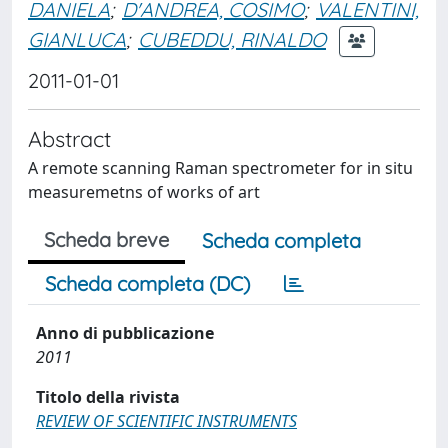
DANIELA
;
D'ANDREA, COSIMO
;
VALENTINI,
GIANLUCA
;
CUBEDDU, RINALDO
2011-01-01
Abstract
A remote scanning Raman spectrometer for in situ
measuremetns of works of art
Scheda breve
Scheda completa
Scheda completa (DC)
Anno di pubblicazione
2011
Titolo della rivista
REVIEW OF SCIENTIFIC INSTRUMENTS